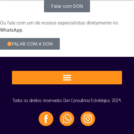
Falar com DON
Ou fale com um de nossos especialistas diretamente no
WhatsApp
.
FALAR COM A DON
Todos os direitos reservados Don Consultoria Estratégica, 2024.